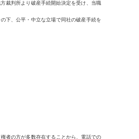
地方裁判所より破産手続開始決定を受け、当職
督の下、公平・中立な立場で同社の破産手続を
権者の方が多数存在することから、電話での