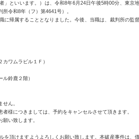
」といいます。）は、令和8年6月24日午後5時00分、東京
所令和8年（フ）第4641号）。
職に帰属することとなりました。今後、当職は、裁判所の監
２カワムラビル１Ｆ）
ール鈴鹿２階）
ません。
患者様につきましては、予約をキャンセルさせて頂きます。
お願い致します。
ルを頂けますようよろしくお願い致します。本破産事件は、債