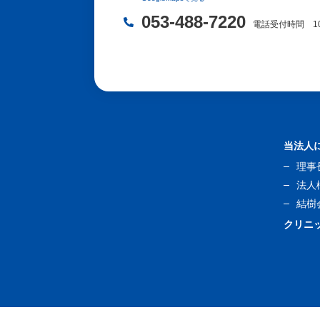
053-488-7220
電話受付時間 10:00-
当法人
理事
法人
結樹
クリニ