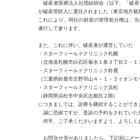
破産者医療法人社団結樹会（以下、「破産者
が破産管財人に選任されました（東京地方裁判
これにより、同社の財産の管理処分権は、当
遂行して参ります。
また、これに伴い、破産者が運営していた
・スターフィールドクリニック札幌
（北海道札幌市白石区菊水１条３丁目２－１
・スターフィールドクリニック鈴鹿
（三重県鈴鹿市庄野羽山４－１－２イオンモ
・スターフィールドクリニック浜松
（静岡県浜松市中央区志都呂２階）
につきましては、診療を継続することができ
誠に恐縮ですが、受診の予約をされていた
何卒、ご了承くださいますよう、よろしく
お問合せ等がありましたら、下記宛にメー