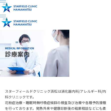
診療予約
内視鏡のお問い合わ
LINE公式
せ・予約
MEDICAL INFORMATION
診療案内
スターフィールドクリニック浜松は消化器内科/アレルギー科/内
科クリニックです。
花粉症治療・睡眠時無呼吸症候群の検査及び治療や各種予防接種
を行っております。発熱外来や健康診断後の結果相談などにも柔