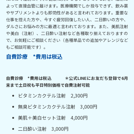
よって直接血管に届けます。医療機関でしか投与できず、飲み薬
やサプリメントよりも即効性があると言われております。重要な
仕事を控えた方や、今すぐ疲労回復したい人、二日酔いの方や、
ダルさにお悩みの方に最適と言われております。また、美肌注射
や美白（注射）、二日酔い注射など各種取り揃えておりますの
で、お気軽にご相談ください（各種単品での追加やアレンジなど
もご相談可能です）。
自費診療
*費用は税込
自費診療 *費用は税込 ＊公式LINEにお友だち登録で6月
末まで土日祝も平日特別価格で自費注射可能
ビタミンカクテル注射 2,300円
無臭ビタミンカクテル注射 3,000円
美肌＋美白セット注射 4,000円
二日酔い注射 3,000円