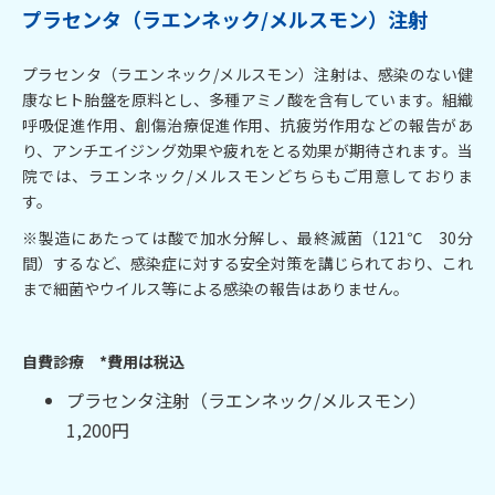
プラセンタ（ラエンネック
/メルスモン）注射
プラセンタ（ラエンネック/メルスモン）注射は、感染のない健
康なヒト胎盤を原料とし、多種アミノ酸を含有しています。組織
呼吸促進作用、創傷治療促進作用、抗疲労作用などの報告があ
り、アンチエイジング効果や疲れをとる効果が期待されます。当
院では、ラエンネック/メルスモンどちらもご用意しておりま
す。
※製造にあたっては酸で加水分解し、最終滅菌（121℃ 30分
間）するなど、感染症に対する安全対策を講じられており、これ
まで細菌やウイルス等による感染の報告はありません。
自費診療 *費用は税込
プラセンタ注射（ラエンネック/メルスモン）
1,200円