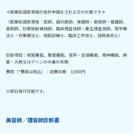
＊医療系国家資格の免許申請をされる方が対象です＊
〈医療系国家資格：医師、歯科医師、保健師・助産師・看護師、
薬剤師、診療放射線技師、臨床検査技師・衛生検査技師、理学療
法士・作業療法士、視能訓練士、臨床工学技士、技師装具士〉
診断項目：視覚機能、聴覚機能、音声・言語機能、精神機能、麻
薬・大麻又はアヘンの中毒の有無
費用（*費用は税込）：自費診療 3,000円
※即日発行可能です。
美容師／
理容師診断書