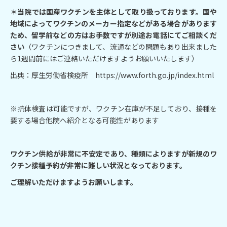
＊当院では国産ワクチンを主体として取り扱っております。国や
地域によってワクチンのメーカー指定などがある場合があります
ため、留学前などの方はお手数ですが別途お電話にてご相談くだ
さい
（ワクチンにつきまして、流通などの問題もあり出来ました
ら1週間前にはご連絡いただけますようお願いいたします）
出典：厚生労働省検疫所 https://www.forth.go.jp/index.html
※抗体検査は可能ですが、ワクチン在庫が不足しており、接種を
要する場合他院へ紹介となる可能性があります
ワクチン供給が非常に不安定であり、種類によりますが新規のワ
クチン接種予約が非常に難しい状況となっております。
ご理解いただけますようお願いします。