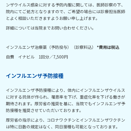
ンザウイルス感染に対する予防内服に関しては、医師診察の下、
院内にてご処方となりますので、ご希望の場合には診療担当医師
とよく相談いただきますようお願い申し上げます。
詳細については当院までお問い合わせください。
インフルエンザ治療薬（予防投与）（診察料込）
*費用は税込
自費 イナビル 1回分／7,500円
インフルエンザ予防接種
インフルエンザ予防接種により、体内にインフルエンザウイルス
に対する抗体が作られ、罹患率を下げ、重症化率を下げる働きが
期待されます。厚労省の推奨を基に、当院でもインフルエンザ予
防接種を推奨させていただいております。
厚労省の指示により、コロナワクチンとインフルエンザワクチン
は特に日数の規定はなく、同日接種も可能となっております。