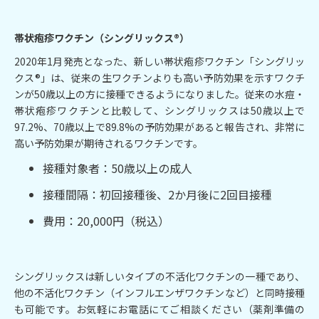
帯状疱疹ワクチン（シングリックス®）
2020年1月発売となった、新しい帯状疱疹ワクチン「シングリッ
クス®」は、従来の生ワクチンよりも高い予防効果を示すワクチ
ンが50歳以上の方に接種できるようになりました。従来の水痘・
帯状疱疹ワクチンと比較して、シングリックスは50歳以上で
97.2%、70歳以上で89.8%の予防効果があると報告され、非常に
高い予防効果が期待されるワクチンです。
接種対象者：50歳以上の成人
接種間隔：初回接種後、2か月後に2回目接種
費用：20,000円（税込）
シングリックスは新しいタイプの不活化ワクチンの一種であり、
他の不活化ワクチン（インフルエンザワクチンなど）と同時接種
も可能です。お気軽にお電話にてご相談ください（薬剤準備の