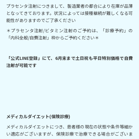
プラセンタ注射につきまして、製造業者の都合により在庫が品薄
となってきております。状況によっては接種継続が難しくなる可
能性がありますのでご了承ください
＊プラセンタ注射/ビタミン注射のご予約は、「診療予約」の
「内科全般/自費注射」枠からご予約ください＊
「公式LINE登録」にて、6月末まで土日祝も平日特別価格で自費
注射が可能です
メディカルダイエット(保険診療)
メディカルダイエットにつき、患者様の現在の状態や条件等細か
い適応がございますが、保険診療で治療できる場合がございま