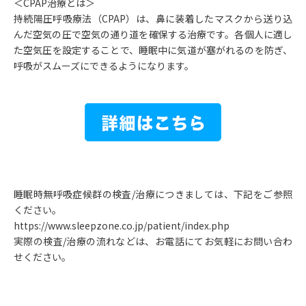
＜CPAP治療とは＞
持続陽圧呼吸療法（CPAP）は、鼻に装着したマスクから送り込
んだ空気の圧で空気の通り道を確保する治療です。各個人に適し
た空気圧を設定することで、睡眠中に気道が塞がれるのを防ぎ、
呼吸がスムーズにできるようになります。
睡眠時無呼吸症候群の検査/治療につきましては、下記をご参照
ください。
https://www.sleepzone.co.jp/patient/index.php
実際の検査/治療の流れなどは、お電話にてお気軽にお問い合わ
せください。