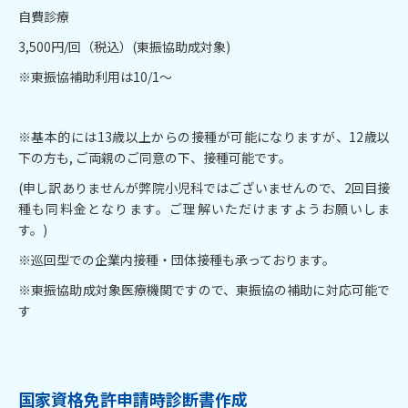
自費診療
3,500円/回（税込）(東振協助成対象)
※東振協補助利用は10/1～
※基本的には13歳以上からの接種が可能になりますが、12歳以
下の方も, ご両親のご同意の下、接種可能です。
(申し訳ありませんが弊院小児科ではございませんので、2回目接
種も同料金となります。ご理解いただけますようお願いしま
す。)
※巡回型での企業内接種・団体接種も承っております。
※東振協助成対象医療機関ですので、東振協の補助に対応可能で
す
国家資格免許申請時診断書作成