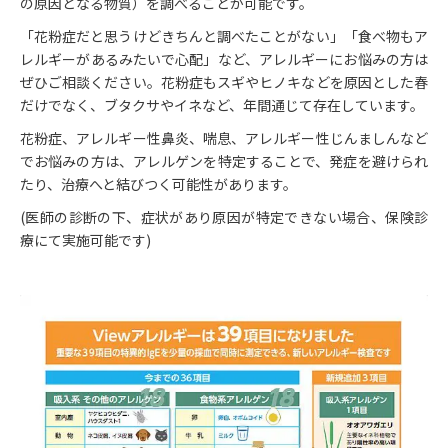
の原因となる物質）を調べることが可能です。
「花粉症だと思うけどきちんと調べたことがない」「食べ物もア
レルギーがあるみたいで心配」など、アレルギーにお悩みの方は
ぜひご相談ください。花粉症もスギやヒノキなどを原因とした春
だけでなく、ブタクサやイネなど、年間通じて存在しています。
花粉症、アレルギー性鼻炎、喘息、アレルギー性じんましんなど
でお悩みの方は、アレルゲンを特定することで、発症を避けられ
たり、治療へと結びつく可能性があります。
(医師の診断の下、症状があり原因が特定できない場合、保険診
療にて実施可能です)