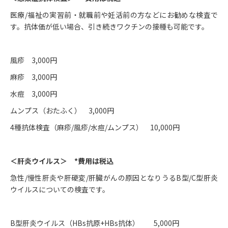
医療/福祉の実習前・就職前や妊活前の方などにお勧めな検査で
す。抗体価が低い場合、引き続きワクチンの接種も可能です。
風疹 3,000円
麻疹 3,000円
水痘 3,000円
ムンプス（おたふく） 3,000円
4種抗体検査（麻疹/風疹/水痘/ムンプス） 10,000円
＜肝炎ウイルス＞ *費用は税込
急性/慢性肝炎や肝硬変/肝臓がんの原因となりうるB型/C型肝炎
ウイルスについての検査です。
B型肝炎ウイルス（HBs抗原+HBs抗体） 5,000円