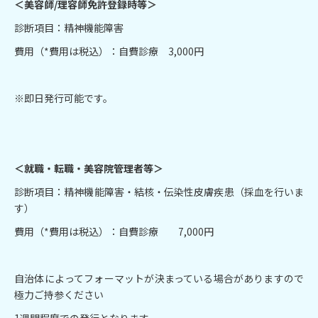
＜美容師/理容師免許登録時等＞
‍診断項目：精神機能障害
費用（*費用は税込）：自費診療 3,000円
※即日発行可能です。
＜就職・転職・美容院管理者等＞
診断項目：精神機能障害・結核・伝染性皮膚疾患（採血を行いま
す）
費用（*費用は税込）：自費診療 7,000円
自治体によってフォーマットが決まっている場合がありますので
極力ご持参ください
1週間程度での発行となります