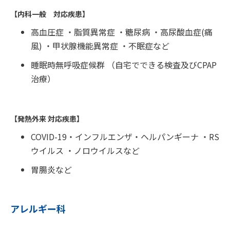
【内科一般 対応疾患】
高血圧症 ・脂質異常症 ・糖尿病 ・高尿酸血症(痛
風) ・甲状腺機能異常症 ・不眠症など
睡眠時無呼吸症候群 （自宅でできる検査及びCPAP
治療）
【発熱外来 対応疾患】
COVID-19・インフルエンザ・ヘルパンギーナ ・RS
ウイルス ・ノロウイルスなど
胃腸炎など
アレルギー科