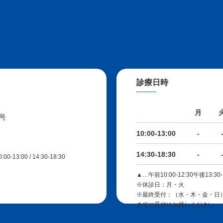
診療日時
月
号
10:00-13:00
-
14:30-18:30
-
13:00 / 14:30-18:30
▲…午前10:00-12:30午後13:30-
※休診日：月・火
※最終受付：（水・木・金・日）12
までに受付にお越しください