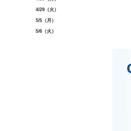
4/29（火）
5/5（月）
5/6（火）