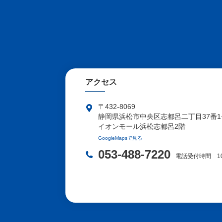
アクセス
〒432-8069
静岡県浜松市中央区志都呂二丁目37番1
イオンモール浜松志都呂2階
GoogleMapsで見る
053-488-7220
電話受付時間 10:00-